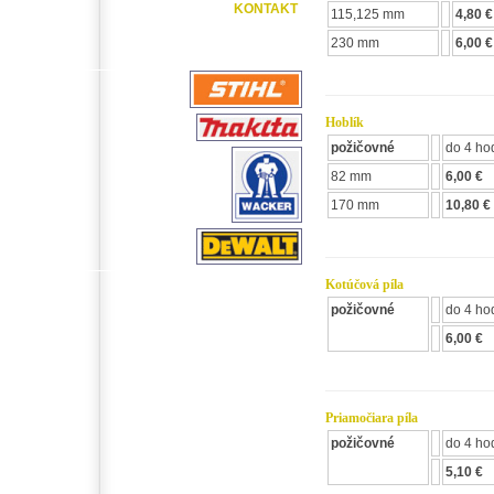
KONTAKT
115,125 mm
4,80 €
230 mm
6,00 €
Hoblík
požičovné
do 4 ho
82 mm
6,00 €
170 mm
10,80 €
Kotúčová píla
požičovné
do 4 ho
6,00 €
Priamočiara píla
požičovné
do 4 ho
5,10 €